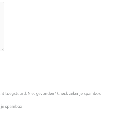
icht toegstuurd. Niet gevonden? Check zeker je spambox
 je spambox