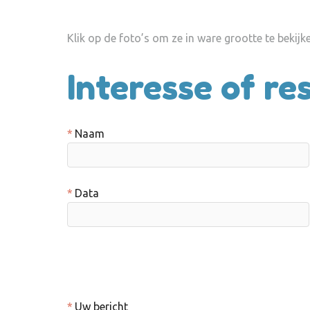
Klik op de foto’s om ze in ware grootte te bekijk
Interesse of r
Naam
Data
Uw bericht