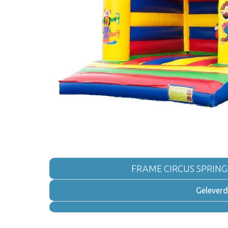
FRAME CIRCUS SPRING
Geleverd