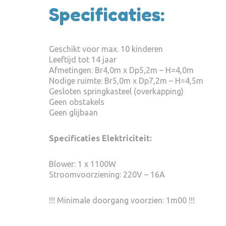
Specificaties:
Geschikt voor max. 10 kinderen
Leeftijd tot 14 jaar
Afmetingen: Br4,0m x Dp5,2m – H=4,0m
Nodige ruimte: Br5,0m x Dp7,2m – H=4,5m
Gesloten springkasteel (overkapping)
Geen obstakels
Geen glijbaan
Specificaties Elektriciteit:
Blower: 1 x 1100W
Stroomvoorziening: 220V – 16A
!!! Minimale doorgang voorzien: 1m00 !!!