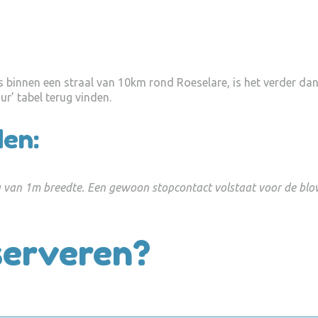
tis binnen een straal van 10km rond Roeselare, is het verder da
ur’ tabel terug vinden.
en:
g van 1m breedte. Een gewoon stopcontact volstaat voor de blo
eserveren?