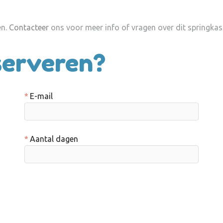
en.
Contacteer
ons voor meer info of vragen over dit springkast
eserveren?
E-mail
Aantal dagen