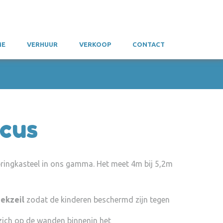
ME
VERHUUR
VERKOOP
CONTACT
rcus
pringkasteel in ons gamma. Het meet 4m bij 5,2m
ekzeil
zodat de kinderen beschermd zijn tegen
ich op de wanden binnenin het