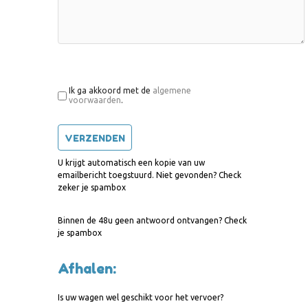
Ik ga akkoord met de
algemene
voorwaarden
.
U krijgt automatisch een kopie van uw
emailbericht toegstuurd. Niet gevonden? Check
zeker je spambox
Binnen de 48u geen antwoord ontvangen? Check
je spambox
Afhalen:
Is uw wagen wel geschikt voor het vervoer?