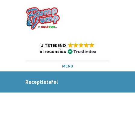
UITSTEKEND
51 recensies
MENU
Receptietafel