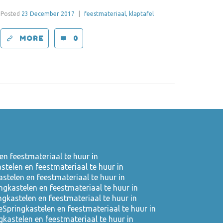
Posted
23 December 2017
|
feestmateriaal,
klaptafel
MORE
0
en feestmateriaal te huur in
stelen en feestmateriaal te huur in
astelen en feestmateriaal te huur in
ngkastelen en feestmateriaal te huur in
ngkastelen en feestmateriaal te huur in
e
Springkastelen en feestmateriaal te huur in
gkastelen en feestmateriaal te huur in