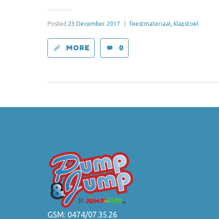
Posted
23 December 2017
|
feestmateriaal,
klapstoel
MORE
0
GSM:
0474/07.35.26