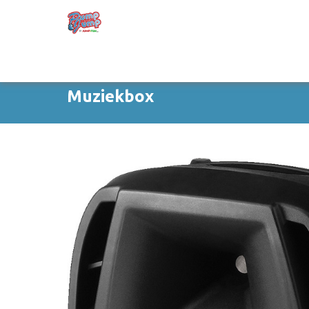
Muziekbox