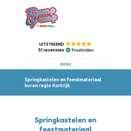
UITSTEKEND
51 recensies
MENU
Springkastelen en feestmateriaal
huren regio Kortrijk
Springkastelen en
feestmateriaal