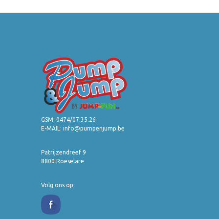
GSM:
0474/07.35.26
E-MAIL:
info@pumpenjump.be
Patrijzendreef 9
8800 Roeselare
Volg ons op: