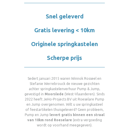
Snel geleverd
Gratis levering < 10km
Originele springkastelen
Scherpe prijs
Sedert januari 2015 waren Winnok Rosseel en
Stefanie Werrebrouck de nieuwe gezichten
achter springkastelenverhuur Pump & Jump,
gevestigd in
Moorslede
(West-Vlaanderen). Sinds
2022 heeft JeHo-Projects BV uit Roeselare Pump
en Jump overgenomen. Wilt u uw springkasteel
of feestartikelen thuisgeleverd? Geen probleem,
Pump en Jump
levert gratis binnen een straal
van 10km rond Roeselare
(extra vergoeding
wordt op voorhand meegegeven).