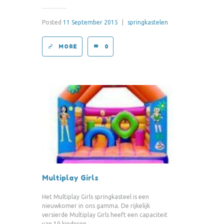
Posted
11 September 2015
|
springkastelen
MORE
0
Multiplay Girls
Het Multiplay Girls springkasteel is een
nieuwkomer in ons gamma. De rijkelijk
versierde Multiplay Girls heeft een capaciteit
van 10 kinderen...