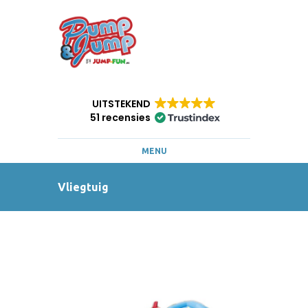
UITSTEKEND
51 recensies
MENU
Vliegtuig