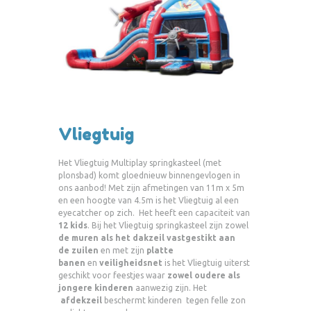
Vliegtuig
Het Vliegtuig Multiplay springkasteel (met
plonsbad) komt gloednieuw binnengevlogen in
ons aanbod! Met zijn afmetingen van 11m x 5m
en een hoogte van 4.5m is het Vliegtuig al een
eyecatcher op zich. Het heeft een capaciteit van
12 kids
. Bij het Vliegtuig springkasteel zijn zowel
de muren als het dakzeil vastgestikt aan
de zuilen
en met zijn
platte
banen
en
veiligheidsnet
is het Vliegtuig uiterst
geschikt voor feestjes waar
zowel oudere als
jongere kinderen
aanwezig zijn. Het
afdekzeil
beschermt kinderen tegen felle zon