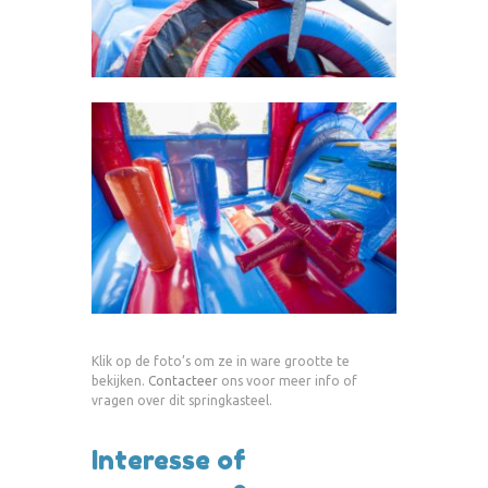
Klik op de foto’s om ze in ware grootte te
bekijken.
Contacteer
ons voor meer info of
vragen over dit springkasteel.
Interesse of