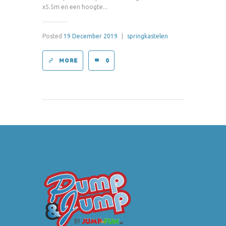
x5.5m en een hoogte...
Posted
19 December 2019
|
springkastelen
MORE
0