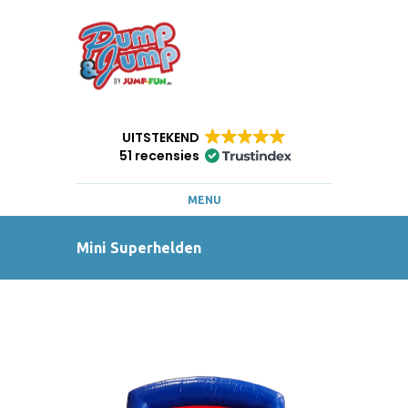
UITSTEKEND
51 recensies
MENU
Mini Superhelden