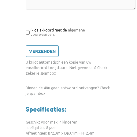
Ik ga akkoord met de
algemene
voorwaarden
.
U krijgt automatisch een kopie van uw
emailbericht toegstuurd. Niet gevonden? Check
zeker je spambox
Binnen de 48u geen antwoord ontvangen? Check
je spambox
Specificaties:
Geschikt voor max. 4 kinderen
Leeftijd tot 8 jaar
Afmetingen: Br2,3m x Dp3,1m – H=2,4m