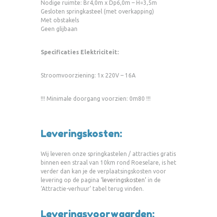
Nodige ruimte: Br4,0m x Dp6,0m – H=3,5m
Gesloten springkasteel (met overkapping)
Met obstakels
Geen glijbaan
Specificaties Elektriciteit:
Stroomvoorziening: 1x 220V – 16A
!!! Minimale doorgang voorzien: 0m80 !!!
Leveringskosten:
Wij leveren onze springkastelen / attracties gratis
binnen een straal van 10km rond Roeselare, is het
verder dan kan je de verplaatsingskosten voor
levering op de pagina
‘leveringskosten’
in de
‘Attractie-verhuur’ tabel terug vinden.
Leveringsvoorwaarden: