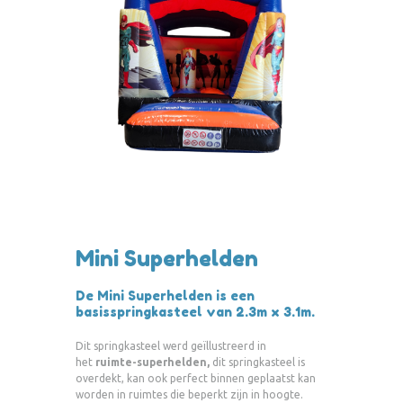
Mini Superhelden
De Mini Superhelden is een
basisspringkasteel van 2.3m x 3.1
m.
Dit springkasteel werd geïllustreerd in
het
ruimte-superhelden,
dit springkasteel is
overdekt, kan ook perfect binnen geplaatst kan
worden in ruimtes die beperkt zijn in hoogte.