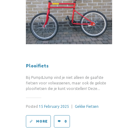
Plooifiets
Bij Pump&Jump vind je niet alleen de gaafste
fietsen voor volwassenen, maar ook de gekste
plooifietsen die je kunt voorstellen! Deze...
Posted
15 February 2025
|
Gekke Fietsen
MORE
0