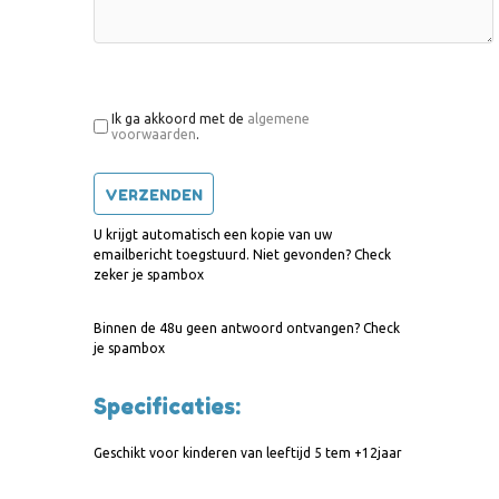
Ik ga akkoord met de
algemene
voorwaarden
.
U krijgt automatisch een kopie van uw
emailbericht toegstuurd. Niet gevonden? Check
zeker je spambox
Binnen de 48u geen antwoord ontvangen? Check
je spambox
Specificaties:
Geschikt voor kinderen van leeftijd 5 tem +12jaar