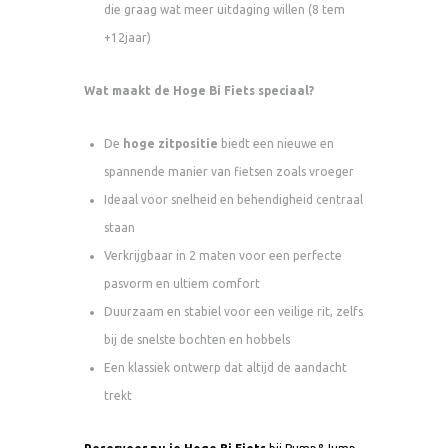
die graag wat meer uitdaging willen (8 tem
+12jaar)
Wat maakt de Hoge Bi Fiets speciaal?
De
hoge zitpositie
biedt een nieuwe en
spannende manier van fietsen zoals vroeger
Ideaal voor snelheid en behendigheid centraal
staan
Verkrijgbaar in 2 maten voor een perfecte
pasvorm en ultiem comfort
Duurzaam en stabiel voor een veilige rit, zelfs
bij de snelste bochten en hobbels
Een klassiek ontwerp dat altijd de aandacht
trekt