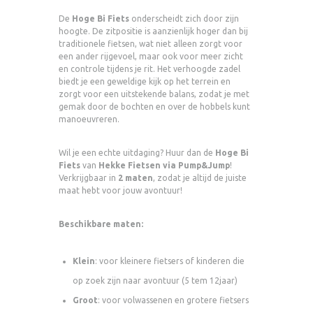
De
Hoge Bi Fiets
onderscheidt zich door zijn
hoogte. De zitpositie is aanzienlijk hoger dan bij
traditionele fietsen, wat niet alleen zorgt voor
een ander rijgevoel, maar ook voor meer zicht
en controle tijdens je rit. Het verhoogde zadel
biedt je een geweldige kijk op het terrein en
zorgt voor een uitstekende balans, zodat je met
gemak door de bochten en over de hobbels kunt
manoeuvreren.
Wil je een echte uitdaging? Huur dan de
Hoge Bi
Fiets
van
Hekke Fietsen via Pump&Jump
!
Verkrijgbaar in
2 maten
, zodat je altijd de juiste
maat hebt voor jouw avontuur!
Beschikbare maten:
Klein
: voor kleinere fietsers of kinderen die
op zoek zijn naar avontuur (5 tem 12jaar)
Groot
: voor volwassenen en grotere fietsers