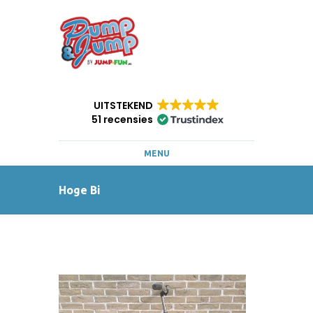
UITSTEKEND
51 recensies
MENU
Hoge Bi